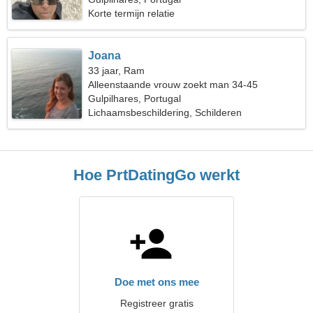
Korte termijn relatie
Joana
33 jaar, Ram
Alleenstaande vrouw zoekt man 34-45
Gulpilhares, Portugal
Lichaamsbeschildering, Schilderen
Hoe PrtDatingGo werkt
Doe met ons mee
Registreer gratis