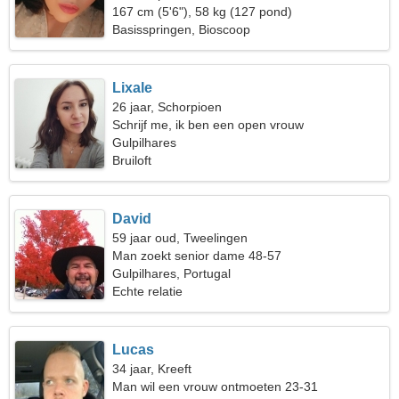
167 cm (5'6"), 58 kg (127 pond)
Basisspringen, Bioscoop
Lixale
26 jaar, Schorpioen
Schrijf me, ik ben een open vrouw
Gulpilhares
Bruiloft
David
59 jaar oud, Tweelingen
Man zoekt senior dame 48-57
Gulpilhares, Portugal
Echte relatie
Lucas
34 jaar, Kreeft
Man wil een vrouw ontmoeten 23-31