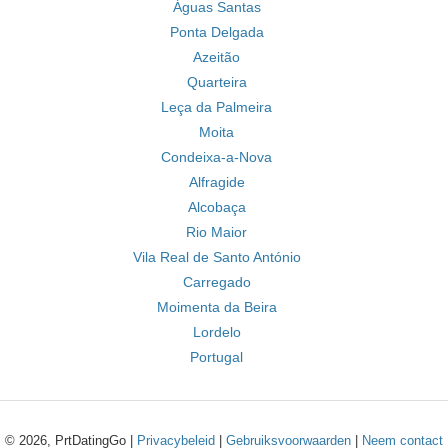
Águas Santas
Ponta Delgada
Azeitão
Quarteira
Leça da Palmeira
Moita
Condeixa-a-Nova
Alfragide
Alcobaça
Rio Maior
Vila Real de Santo António
Carregado
Moimenta da Beira
Lordelo
Portugal
© 2026, PrtDatingGo |
Privacybeleid
|
Gebruiksvoorwaarden
|
Neem contact