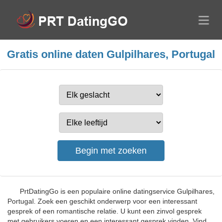
Gratis online daten Gulpilhares, Portugal
PrtDatingGo is een populaire online datingservice Gulpilhares,
Portugal. Zoek een geschikt onderwerp voor een interessant
gesprek of een romantische relatie. U kunt een zinvol gesprek
met gebruikers voeren en een interessant gesprek vinden. Vind