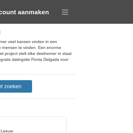
count aanmaken
l
nemer veel kansen vinden in een
ste mensen te vinden. Een enorme
t project stelt elke deelnemer in staat
 gratis datingsite Ponta Delgada voor
, Leeuw