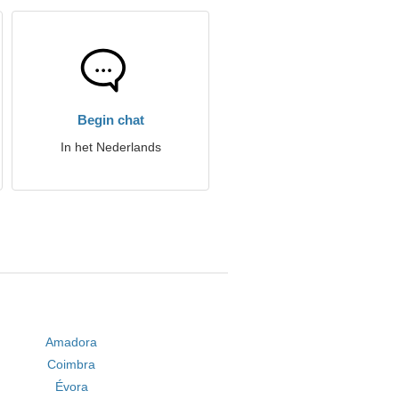
Begin chat
In het Nederlands
Amadora
Coimbra
Évora