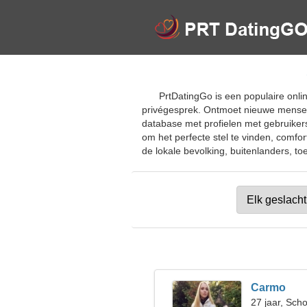
PrtDatingGo is een populaire onli
privégesprek. Ontmoet nieuwe mensen,
database met profielen met gebruikersf
om het perfecte stel te vinden, comfo
de lokale bevolking, buitenlanders, toe
Carmo
27 jaar, Sch