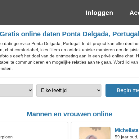
Inloggen
Ac
Gratis online daten Ponta Delgada, Portuga
ne datingservice Ponta Delgada, Portugal. In dit project kan elke deel
 chat comfortabel, kies filters en ontdek unieke manieren om de jui
oto's geeft het doel van de ontmoeting aan in een privé online chat. He
rtabel te communiceren en mogelijke relaties aan te gaan. Word lid van
risten.
Mannen en vrouwen online
Michellata
orpioen
59 jaar oud