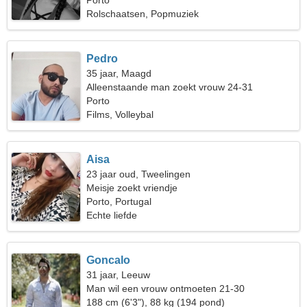
Porto
Rolschaatsen, Popmuziek
Pedro
35 jaar, Maagd
Alleenstaande man zoekt vrouw 24-31
Porto
Films, Volleybal
Aisa
23 jaar oud, Tweelingen
Meisje zoekt vriendje
Porto, Portugal
Echte liefde
Goncalo
31 jaar, Leeuw
Man wil een vrouw ontmoeten 21-30
188 cm (6'3"), 88 kg (194 pond)