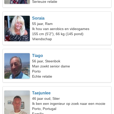
Serieuze relatie
Soraia
55 jaar, Ram
Ik hou van aerobics en videogames
155 cm (5'2"), 66 kg (145 pond)
Vriendschap
Tiago
56 jaar, Steenbok
Man zoekt senior dame
Porto
Echte relatie
Taejunlee
46 jaar oud, Stier
Ik ben een ingenieur op zoek naar een mooie
vrouw
Porto, Portugal
Familie