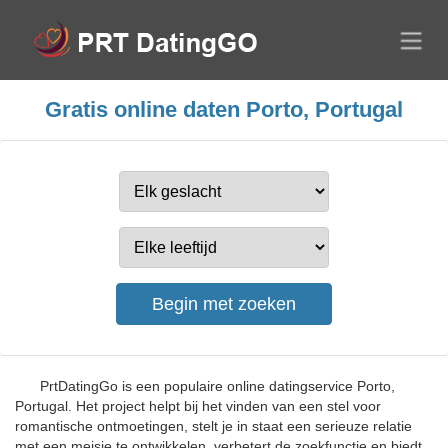
Gratis online daten Porto, Portugal
PrtDatingGo is een populaire online datingservice Porto,
Portugal. Het project helpt bij het vinden van een stel voor
romantische ontmoetingen, stelt je in staat een serieuze relatie
met een meisje te ontwikkelen, verbetert de zoekfunctie en biedt