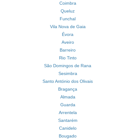
Coimbra
Queluz
Funchal
Vila Nova de Gaia
Évora
Aveiro
Barreiro
Rio Tinto
São Domingos de Rana
Sesimbra
Santo António dos Olivais
Bragança
Almada
Guarda
Arrentela
Santarém
Canidelo
Bougado