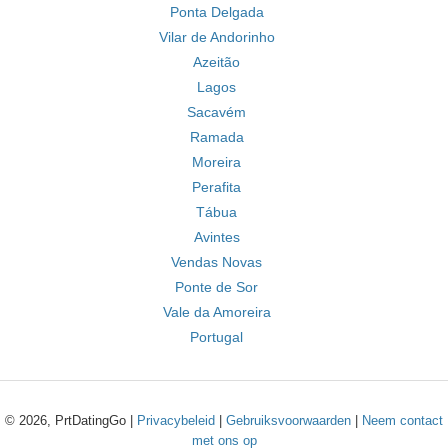
Ponta Delgada
Vilar de Andorinho
Azeitão
Lagos
Sacavém
Ramada
Moreira
Perafita
Tábua
Avintes
Vendas Novas
Ponte de Sor
Vale da Amoreira
Portugal
© 2026, PrtDatingGo |
Privacybeleid
|
Gebruiksvoorwaarden
|
Neem contact
met ons op