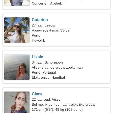
Concerten, Atletiek
Catarina
27 jaar, Leeuw
Vrouw zoekt man 33-37
Porto
Huwelijk
Lixale
34 jaar, Schorpioen
Alleenstaande vrouw zoekt man
Porto, Portugal
Elektronica, Handbal
Clara
22 jaar oud, Vissen
Bel me, ik ben een aantrekkelijke vrouw
171 cm (5'8"), 49 kg (108 pond)