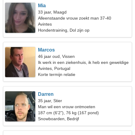
Mia
33 jaar, Maagd
Alleenstaande vrouw zoekt man 37-40
Avintes
Hondentraining, Dol zijn op
Marcos
46 jaar oud, Vissen
Ik werk in een ziekenhuis, ik heb een geweldige
vrouw nodig
Avintes, Portugal
Korte termijn relatie
Darren
35 jaar, Stier
Man wil een vrouw ontmoeten
187 cm (6'2"), 76 kg (167 pond)
Snowboarden, Bedrijf