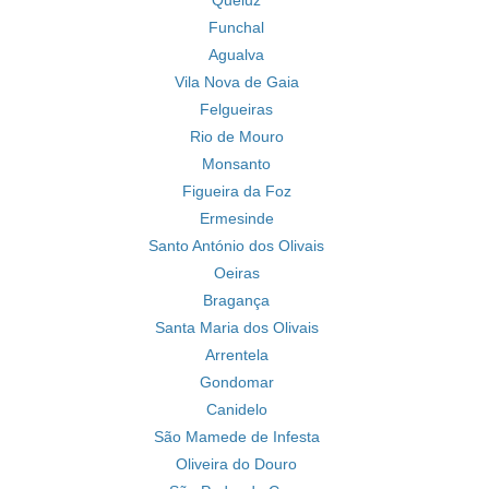
Queluz
Funchal
Agualva
Vila Nova de Gaia
Felgueiras
Rio de Mouro
Monsanto
Figueira da Foz
Ermesinde
Santo António dos Olivais
Oeiras
Bragança
Santa Maria dos Olivais
Arrentela
Gondomar
Canidelo
São Mamede de Infesta
Oliveira do Douro