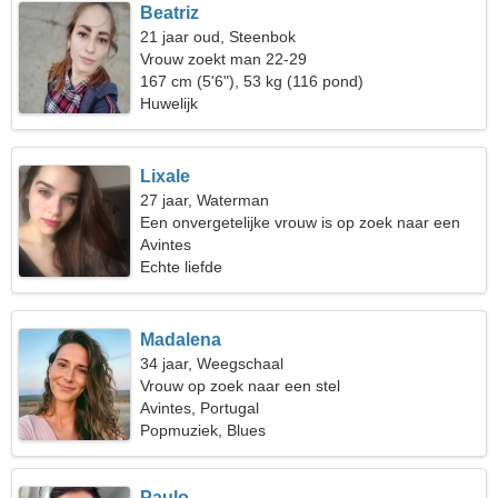
Beatriz
21 jaar oud, Steenbok
Vrouw zoekt man 22-29
167 cm (5'6"), 53 kg (116 pond)
Huwelijk
Lixale
27 jaar, Waterman
Een onvergetelijke vrouw is op zoek naar een
relatie
Avintes
Echte liefde
Madalena
34 jaar, Weegschaal
Vrouw op zoek naar een stel
Avintes, Portugal
Popmuziek, Blues
Paulo