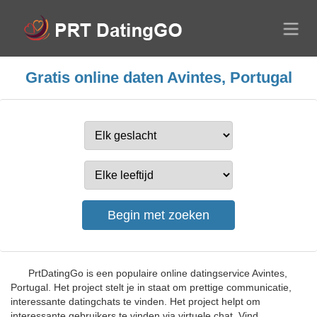
Gratis online daten Avintes, Portugal
PrtDatingGo is een populaire online datingservice Avintes,
Portugal. Het project stelt je in staat om prettige communicatie,
interessante datingchats te vinden. Het project helpt om
interessante gebruikers te vinden via virtuele chat. Vind