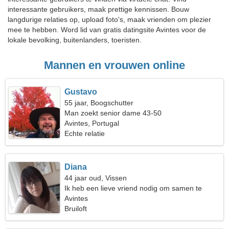
interessante gebruikers, maak prettige kennissen. Bouw
langdurige relaties op, upload foto's, maak vrienden om plezier
mee te hebben. Word lid van gratis datingsite Avintes voor de
lokale bevolking, buitenlanders, toeristen.
Mannen en vrouwen online
Gustavo
55 jaar, Boogschutter
Man zoekt senior dame 43-50
Avintes, Portugal
Echte relatie
Diana
44 jaar oud, Vissen
Ik heb een lieve vriend nodig om samen te
dansen
Avintes
Bruiloft