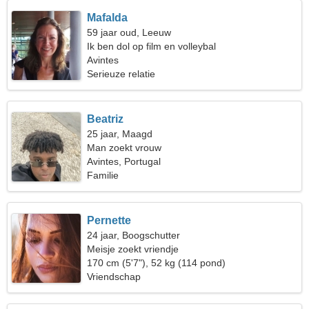
Mafalda
59 jaar oud, Leeuw
Ik ben dol op film en volleybal
Avintes
Serieuze relatie
Beatriz
25 jaar, Maagd
Man zoekt vrouw
Avintes, Portugal
Familie
Pernette
24 jaar, Boogschutter
Meisje zoekt vriendje
170 cm (5'7"), 52 kg (114 pond)
Vriendschap