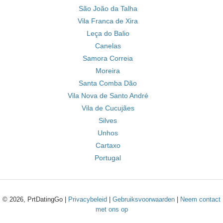
São João da Talha
Vila Franca de Xira
Leça do Balio
Canelas
Samora Correia
Moreira
Santa Comba Dão
Vila Nova de Santo André
Vila de Cucujães
Silves
Unhos
Cartaxo
Portugal
© 2026, PrtDatingGo |
Privacybeleid
|
Gebruiksvoorwaarden
|
Neem contact
met ons op