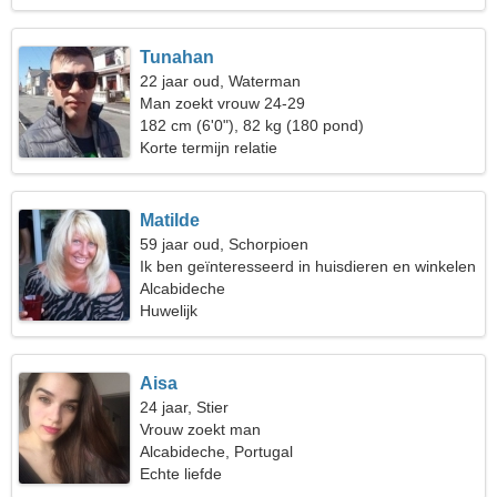
Tunahan
22 jaar oud, Waterman
Man zoekt vrouw 24-29
182 cm (6'0"), 82 kg (180 pond)
Korte termijn relatie
Matilde
59 jaar oud, Schorpioen
Ik ben geïnteresseerd in huisdieren en winkelen
Alcabideche
Huwelijk
Aisa
24 jaar, Stier
Vrouw zoekt man
Alcabideche, Portugal
Echte liefde