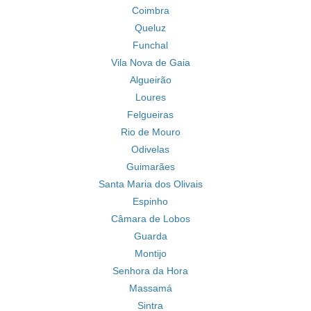
Coimbra
Queluz
Funchal
Vila Nova de Gaia
Algueirão
Loures
Felgueiras
Rio de Mouro
Odivelas
Guimarães
Santa Maria dos Olivais
Espinho
Câmara de Lobos
Guarda
Montijo
Senhora da Hora
Massamá
Sintra