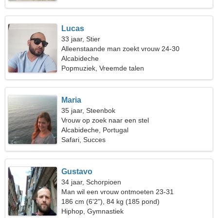
Lucas
33 jaar, Stier
Alleenstaande man zoekt vrouw 24-30
Alcabideche
Popmuziek, Vreemde talen
Maria
35 jaar, Steenbok
Vrouw op zoek naar een stel
Alcabideche, Portugal
Safari, Succes
Gustavo
34 jaar, Schorpioen
Man wil een vrouw ontmoeten 23-31
186 cm (6'2"), 84 kg (185 pond)
Hiphop, Gymnastiek