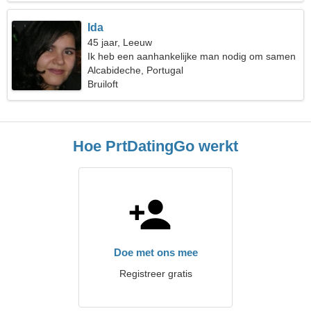
Ida
45 jaar, Leeuw
Ik heb een aanhankelijke man nodig om samen
te wandelen
Alcabideche, Portugal
Bruiloft
Hoe PrtDatingGo werkt
Doe met ons mee
Registreer gratis