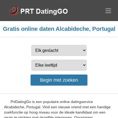
Gratis online daten Alcabideche, Portugal
PrtDatingGo is een populaire online datingservice
Alcabideche, Portugal. Vind een nieuwe vriend met een handige
zoekfunctie op hoog niveau voor de ideale kandidaat om een
gezin te stichten met dezelfde interesses. Organiseer