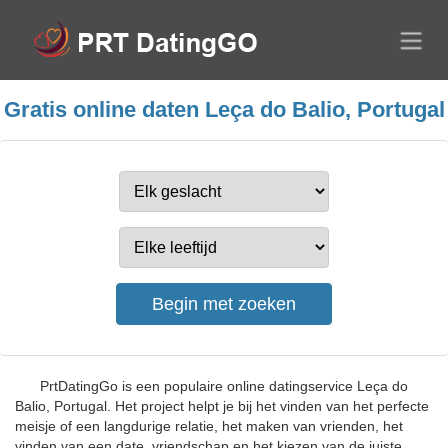
Gratis online daten Leça do Balio, Portugal
PrtDatingGo is een populaire online datingservice Leça do
Balio, Portugal. Het project helpt je bij het vinden van het perfecte
meisje of een langdurige relatie, het maken van vrienden, het
vinden van een date, vriendschap en het kiezen van de juiste