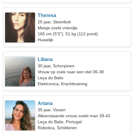
Theresa
25 jaar, Steenbok
Meisje zoekt vriendje
165 cm (5'5"), 51 kg (112 pond)
Huwelijk
Liliana
30 jaar, Schorpioen
Vrouw op zoek naar een stel 36-38
Leça do Balio
Elektronica, Krachttraining
Ariana
35 jaar, Vissen
Alleenstaande vrouw zoekt man 39-42
Leça do Balio, Portugal
Robotica, Schilderen