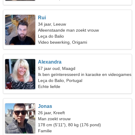
Rui
34 jaar, Leeuw
Alleenstaande man zoekt vrouw
Leça do Balio
Video bewerking, Origami
Alexandra
57 jaar oud, Maagd
Ik ben geïnteresseerd in karaoke en videogames
Leça do Balio, Portugal
Echte liefde
Jonas
26 jaar, Kreeft
Man zoekt vrouw
178 cm (5'11"), 80 kg (176 pond)
Familie