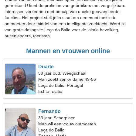
gebruiker. U kunt de profielen van gebruikers met vergelijkbare
interesses verkennen met behulp van unieke geavanceerde
functies. Het project stelt je in staat om een mooi meisje te
ontmoeten door middel van een intelligente zoektocht. Word lid
van gratis datingsite Leça do Balio voor de lokale bevolking,
buitenlanders, toeristen.
Mannen en vrouwen online
Duarte
58 jaar oud, Weegschaal
Man zoekt senior dame 49-56
Leça do Balio, Portugal
Echte relatie
Fernando
33 jaar, Schorpioen
Man wil een vrouw ontmoeten
Leça do Balio