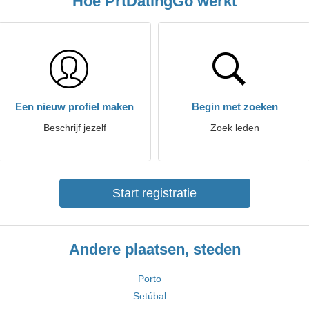
Hoe PrtDatingGo werkt
Een nieuw profiel maken
Begin met zoeken
Beschrijf jezelf
Zoek leden
Start registratie
Andere plaatsen, steden
Porto
Setúbal