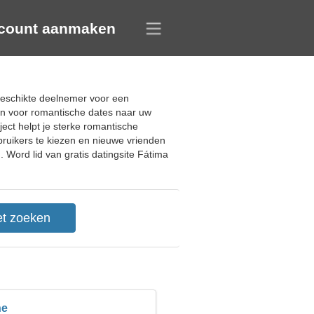
count aanmaken
 geschikte deelnemer voor een
en voor romantische dates naar uw
ect helpt je sterke romantische
ebruikers te kiezen en nieuwe vrienden
. Word lid van gratis datingsite Fátima
ne