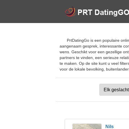
PrtDatingGo is een populaire onli
aangenaam gesprek, interessante comm
wens. Geschikt voor een gezellige on
partners te vinden, een serieuze relat
te maken. Op de site kunt u veel filte
voor de lokale bevolking, buitenlanders
Nils