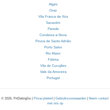
Algés
Ovar
Vila Franca de Xira
Sacavém
Parede
Condeixa-a-Nova
Póvoa de Santo Adrião
Porto Salvo
Rio Maior
Fátima
Vila de Cucujães
Vale da Amoreira
Portugal
© 2026, PrtDatingGo |
Privacybeleid
|
Gebruiksvoorwaarden
|
Neem contact
met ons op