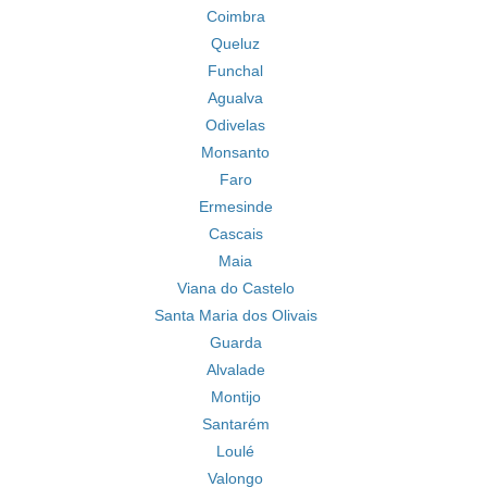
Coimbra
Queluz
Funchal
Agualva
Odivelas
Monsanto
Faro
Ermesinde
Cascais
Maia
Viana do Castelo
Santa Maria dos Olivais
Guarda
Alvalade
Montijo
Santarém
Loulé
Valongo