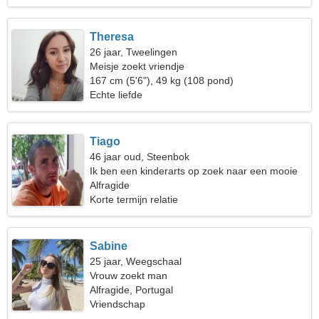
Theresa
26 jaar, Tweelingen
Meisje zoekt vriendje
167 cm (5'6"), 49 kg (108 pond)
Echte liefde
Tiago
46 jaar oud, Steenbok
Ik ben een kinderarts op zoek naar een mooie
vrouw
Alfragide
Korte termijn relatie
Sabine
25 jaar, Weegschaal
Vrouw zoekt man
Alfragide, Portugal
Vriendschap