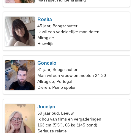
Massage, Hondentraining
Rosita
45 jaar, Boogschutter
Ik wil een verleidelijke man daten
Alfragide
Huwelijk
Goncalo
31 jaar, Boogschutter
Man wil een vrouw ontmoeten 24-30
Alfragide, Portugal
Dieren, Piano spelen
Jocelyn
59 jaar oud, Leeuw
Ik hou van films en vergaderingen
163 cm (5'5"), 66 kg (145 pond)
Serieuze relatie