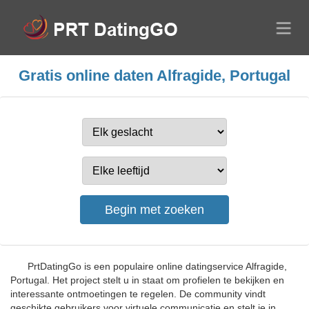
Gratis online daten Alfragide, Portugal
PrtDatingGo is een populaire online datingservice Alfragide,
Portugal. Het project stelt u in staat om profielen te bekijken en
interessante ontmoetingen te regelen. De community vindt
geschikte gebruikers voor virtuele communicatie en stelt je in