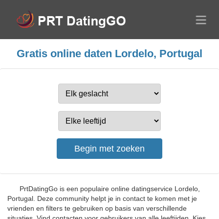
Gratis online daten Lordelo, Portugal
PrtDatingGo is een populaire online datingservice Lordelo,
Portugal. Deze community helpt je in contact te komen met je
vrienden en filters te gebruiken op basis van verschillende
situaties. Vind contacten voor gebruikers van alle leeftijden. Kies