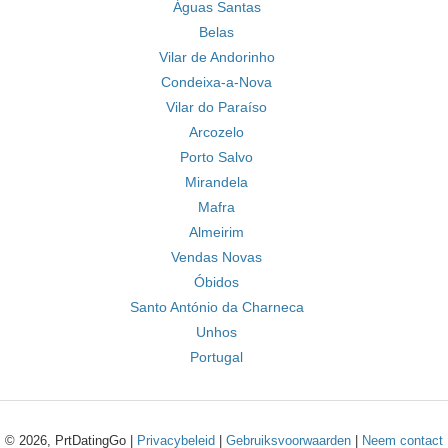
Águas Santas
Belas
Vilar de Andorinho
Condeixa-a-Nova
Vilar do Paraíso
Arcozelo
Porto Salvo
Mirandela
Mafra
Almeirim
Vendas Novas
Óbidos
Santo António da Charneca
Unhos
Portugal
© 2026, PrtDatingGo |
Privacybeleid
|
Gebruiksvoorwaarden
|
Neem contact