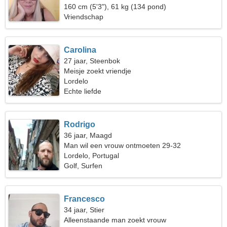
160 cm (5'3"), 61 kg (134 pond)
Vriendschap
Carolina
27 jaar, Steenbok
Meisje zoekt vriendje
Lordelo
Echte liefde
Rodrigo
36 jaar, Maagd
Man wil een vrouw ontmoeten 29-32
Lordelo, Portugal
Golf, Surfen
Francesco
34 jaar, Stier
Alleenstaande man zoekt vrouw