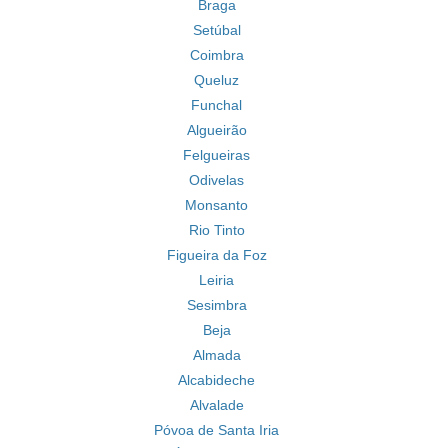
Braga
Setúbal
Coimbra
Queluz
Funchal
Algueirão
Felgueiras
Odivelas
Monsanto
Rio Tinto
Figueira da Foz
Leiria
Sesimbra
Beja
Almada
Alcabideche
Alvalade
Póvoa de Santa Iria