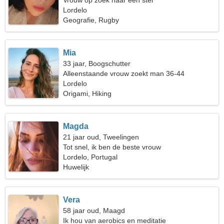
Vrouw op zoek naar een stel
Lordelo
Geografie, Rugby
Mia
33 jaar, Boogschutter
Alleenstaande vrouw zoekt man 36-44
Lordelo
Origami, Hiking
Magda
21 jaar oud, Tweelingen
Tot snel, ik ben de beste vrouw
Lordelo, Portugal
Huwelijk
Vera
58 jaar oud, Maagd
Ik hou van aerobics en meditatie