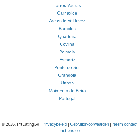
Torres Vedras
Carnaxide
Arcos de Valdevez
Barcelos
Quarteira
Covilhã
Palmela
Esmoriz
Ponte de Sor
Grândola
Unhos
Moimenta da Beira
Portugal
© 2026, PrtDatingGo |
Privacybeleid
|
Gebruiksvoorwaarden
|
Neem contact
met ons op