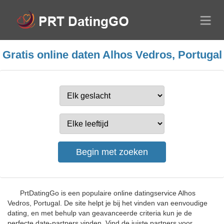
Gratis online daten Alhos Vedros, Portugal
PrtDatingGo is een populaire online datingservice Alhos
Vedros, Portugal. De site helpt je bij het vinden van eenvoudige
dating, en met behulp van geavanceerde criteria kun je de
perfecte date-partners vinden. Vind de juiste partners voor