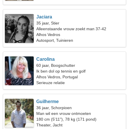
Jaciara
35 jaar, Stier
Alleenstaande vrouw zoekt man 37-42
Alhos Vedros
Autosport, Tuinieren
Carolina
60 jaar, Boogschutter
Ik ben dol op tennis en golf
Alhos Vedros, Portugal
Serieuze relatie
Guilherme
36 jaar, Schorpioen
Man wil een vrouw ontmoeten
180 cm (5'11"), 78 kg (171 pond)
Theater, Jacht