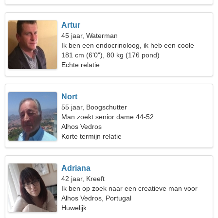
Artur
45 jaar, Waterman
Ik ben een endocrinoloog, ik heb een coole
vrouw nodig
181 cm (6'0"), 80 kg (176 pond)
Echte relatie
Nort
55 jaar, Boogschutter
Man zoekt senior dame 44-52
Alhos Vedros
Korte termijn relatie
Adriana
42 jaar, Kreeft
Ik ben op zoek naar een creatieve man voor
reizen
Alhos Vedros, Portugal
Huwelijk