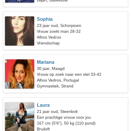
Biljart, Basketbal
Sophia
23 jaar oud, Schorpioen
Vrouw zoekt man 28-32
Alhos Vedros
Vriendschap
Mariana
30 jaar, Maagd
Vrouw op zoek naar een stel 33-42
Alhos Vedros, Portugal
Gymnastiek, Strand
Laura
21 jaar oud, Steenbok
Een prachtige vrouw voor jou
167 cm (5'6"), 50 kg (110 pond)
Bruiloft