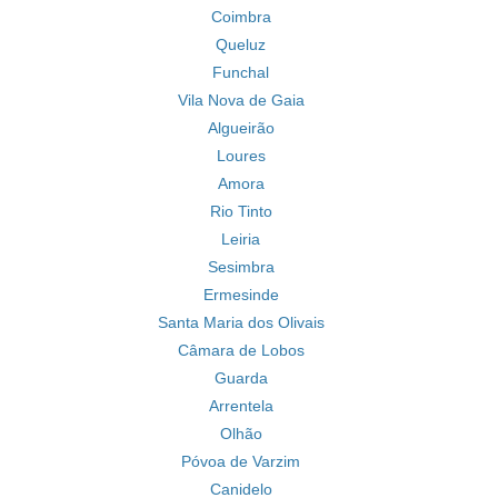
Coimbra
Queluz
Funchal
Vila Nova de Gaia
Algueirão
Loures
Amora
Rio Tinto
Leiria
Sesimbra
Ermesinde
Santa Maria dos Olivais
Câmara de Lobos
Guarda
Arrentela
Olhão
Póvoa de Varzim
Canidelo